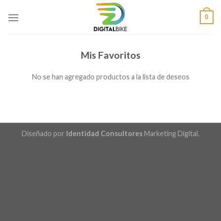
Saltar
0
al
contenido
Mis Favoritos
No se han agregado productos a la lista de deseos
Diseñado por
Identidad Consultores
Marketing Digital.