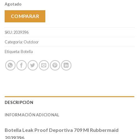
Agotado
COMPARAR
SKU:
2039396
Categoría:
Outdoor
Etiqueta:
Botella
DESCRIPCIÓN
INFORMACIÓN ADICIONAL
Botella Leak Proof Deportiva 709 Ml Rubbermaid
2039396