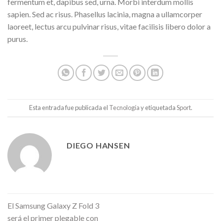
fermentum et, dapibus sed, urna. Morbi interdum mollis
sapien. Sed ac risus. Phasellus lacinia, magna a ullamcorper
laoreet, lectus arcu pulvinar risus, vitae facilisis libero dolor a
purus.
Esta entrada fue publicada el
Tecnología
y etiquetada
Sport
.
DIEGO HANSEN
El Samsung Galaxy Z Fold 3
será el primer plegable con