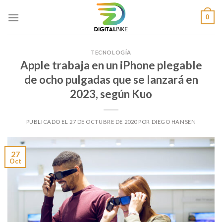
Saltar
0
al
contenido
TECNOLOGÍA
Apple trabaja en un iPhone plegable
de ocho pulgadas que se lanzará en
2023, según Kuo
PUBLICADO EL
27 DE OCTUBRE DE 2020
POR
DIEGO HANSEN
27
Oct