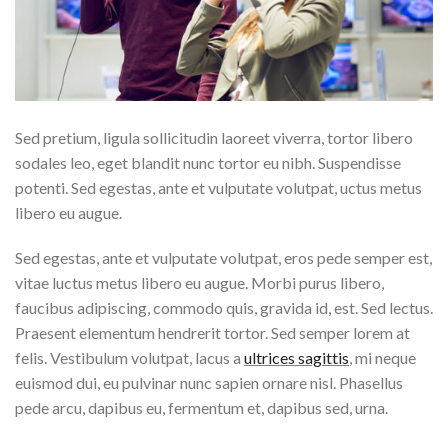
Sed pretium, ligula sollicitudin laoreet viverra, tortor libero
sodales leo, eget blandit nunc tortor eu nibh. Suspendisse
potenti. Sed egestas, ante et vulputate volutpat, uctus metus
libero eu augue.
Sed egestas, ante et vulputate volutpat, eros pede semper est,
vitae luctus metus libero eu augue. Morbi purus libero,
faucibus adipiscing, commodo quis, gravida id, est. Sed lectus.
Praesent elementum hendrerit tortor. Sed semper lorem at
felis. Vestibulum volutpat, lacus a
ultrices sagittis
, mi neque
euismod dui, eu pulvinar nunc sapien ornare nisl. Phasellus
pede arcu, dapibus eu, fermentum et, dapibus sed, urna.