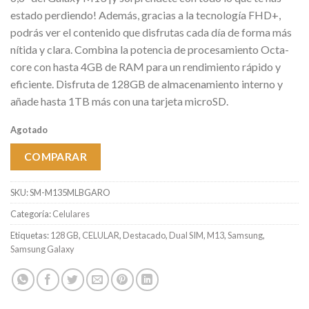
estado perdiendo! Además, gracias a la tecnología FHD+,
podrás ver el contenido que disfrutas cada día de forma más
nítida y clara. Combina la potencia de procesamiento Octa-
core con hasta 4GB de RAM para un rendimiento rápido y
eficiente. Disfruta de 128GB de almacenamiento interno y
añade hasta 1TB más con una tarjeta microSD.
Agotado
COMPARAR
SKU:
SM-M135MLBGARO
Categoría:
Celulares
Etiquetas:
128 GB
,
CELULAR
,
Destacado
,
Dual SIM
,
M13
,
Samsung
,
Samsung Galaxy