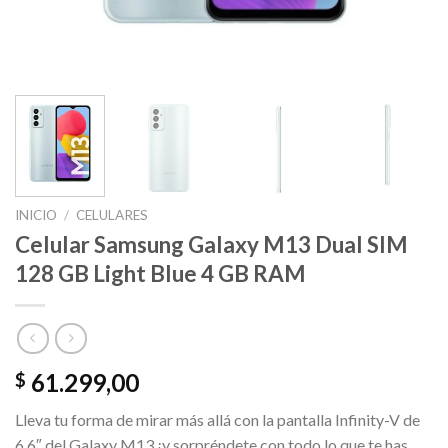
INICIO
/
CELULARES
Celular Samsung Galaxy M13 Dual SIM
128 GB Light Blue 4 GB RAM
61.299,00
$
Lleva tu forma de mirar más allá con la pantalla Infinity-V de
6,6″ del Galaxy M13 ¡y sorpréndete con todo lo que te has