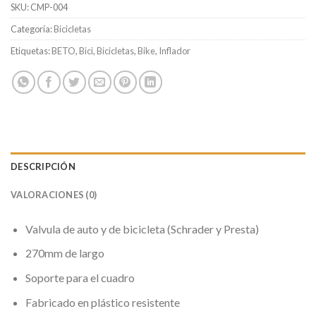
SKU:
CMP-004
Categoría:
Bicicletas
Etiquetas:
BETO
,
Bici
,
Bicicletas
,
Bike
,
Inflador
DESCRIPCIÓN
VALORACIONES (0)
Valvula de auto y de bicicleta (Schrader y Presta)
270mm de largo
Soporte para el cuadro
Fabricado en plástico resistente