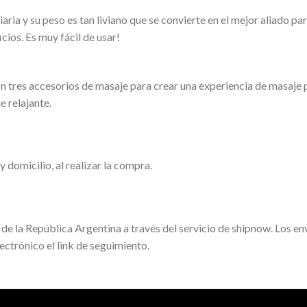
iaria y su peso es tan liviano que se convierte en el mejor aliado p
cios. Es muy fácil de usar!
 tres accesorios de masaje para crear una experiencia de masaje 
 relajante.
 domicilio, al realizar la compra.
e la República Argentina a través del servicio de shipnow. Los enví
ectrónico el link de seguimiento.