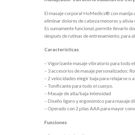
El masaje corporal HoMedics® con manija de
eliminar dolores de cabeza menores y alivia 
Es sumamente funcional, permite llevarlo dond
después de rutinas de entrenamiento, para a
Características
– Vigorizante masaje vibratorio para todo e
– 3 accesorios de masaje personalizados: Ro
– 2 velocidades elegir baja para relajarse o 
– Tonificante para todo el cuerpo.
– Masaje de alta/baja intensidad
– Diseño ligero y ergonómico para masaje di
– Operado con 2 pilas AAA para mayor conve
Funciones