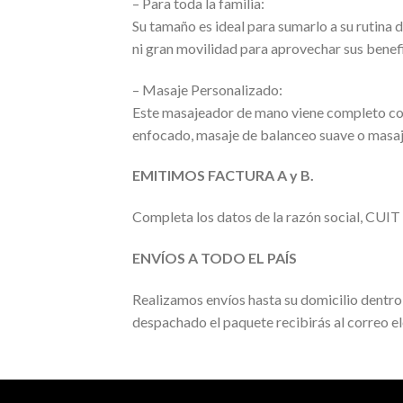
– Para toda la familia:
Su tamaño es ideal para sumarlo a su rutina d
ni gran movilidad para aprovechar sus benefi
– Masaje Personalizado:
Este masajeador de mano viene completo con
enfocado, masaje de balanceo suave o masaje
EMITIMOS FACTURA A y B.
Completa los datos de la razón social, CUIT y
ENVÍOS A TODO EL PAÍS
Realizamos envíos hasta su domicilio dentro d
despachado el paquete recibirás al correo el