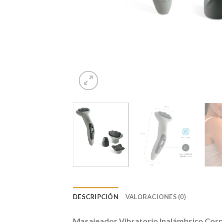
DESCRIPCIÓN
VALORACIONES (0)
Masajeador Vibratorio Inalámbrico Cor