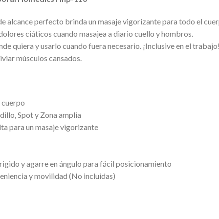
 alcance perfecto brinda un masaje vigorizante para todo el cuer
dolores ciáticos cuando masajea a diario cuello y hombros.
e quiera y usarlo cuando fuera necesario. ¡Inclusive en el trabajo!
liviar músculos cansados.
l cuerpo
dillo, Spot y Zona amplia
alta para un masaje vigorizante
rigido y agarre en ángulo para fácil posicionamiento
niencia y movilidad (No incluidas)