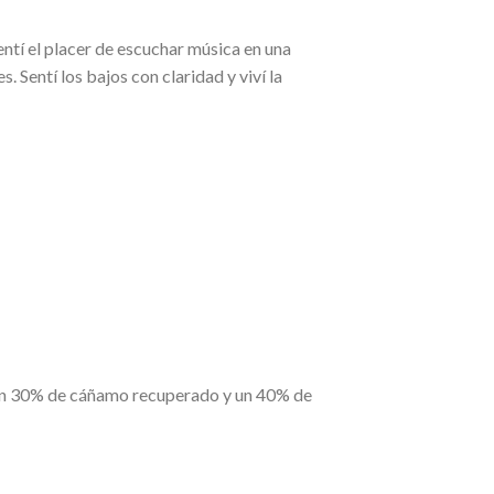
entí el placer de escuchar música en una
 Sentí los bajos con claridad y viví la
 un 30% de cáñamo recuperado y un 40% de