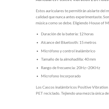
Estos auriculares te permitirán aislarte del 
calidad que nunca antes experimentaste. Son l
música como se debe. Eligiendo House of Mar
Duración de la batería: 12 horas
Alcance del Bluetooth: 15 metros
Micrófono y control inalámbrico
Tamaño de la almohadilla: 40 mm
Rango de frecuencia: 20Hz~20KHz
Microfono Incorporado
Los Cascos inalámbricos Positive Vibration
PET reciclado. Tejiendo una mezcla única de 