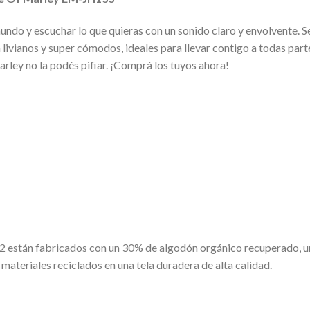
mundo y escuchar lo que quieras con un sonido claro y envolvente. S
ivianos y super cómodos, ideales para llevar contigo a todas partes.
ley no la podés pifiar. ¡Comprá los tuyos ahora!
 2 están fabricados con un 30% de algodón orgánico recuperado,
materiales reciclados en una tela duradera de alta calidad.