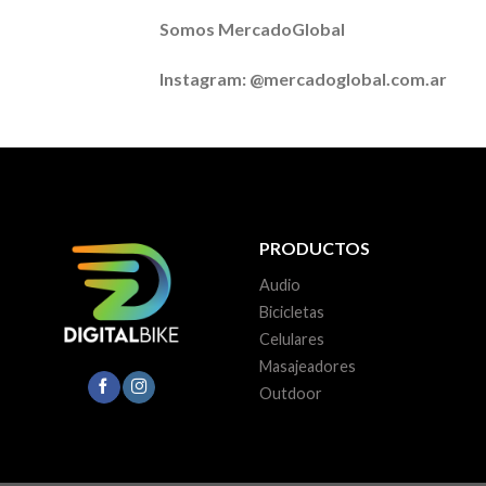
Somos MercadoGlobal
Instagram: @mercadoglobal.com.ar
PRODUCTOS
Audio
Bicicletas
Celulares
Masajeadores
Outdoor