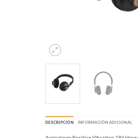
DESCRIPCIÓN
INFORMACIÓN ADICIONAL
Auriculares Positive Vibration 2 Bt Ho