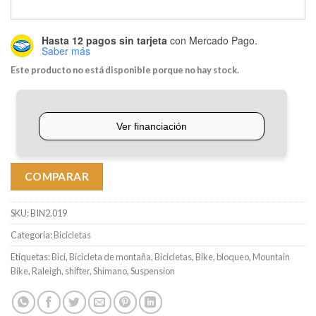
Hasta 12 pagos sin tarjeta
con Mercado Pago.
Saber más
Este producto no está disponible porque no hay stock.
COMPARAR
SKU:
BIN2.019
Categoría:
Bicicletas
Etiquetas:
Bici
,
Bicicleta de montaña
,
Bicicletas
,
Bike
,
bloqueo
,
Mountain
Bike
,
Raleigh
,
shifter
,
Shimano
,
Suspension