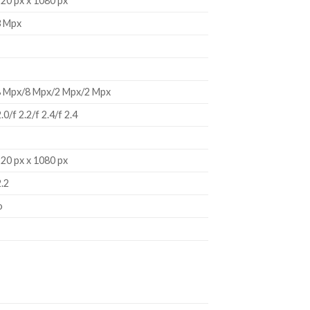
20 px x 1080 px
3 Mpx
 Mpx/8 Mpx/2 Mpx/2 Mpx
2.0/f 2.2/f 2.4/f 2.4
20 px x 1080 px
2.2
o
x