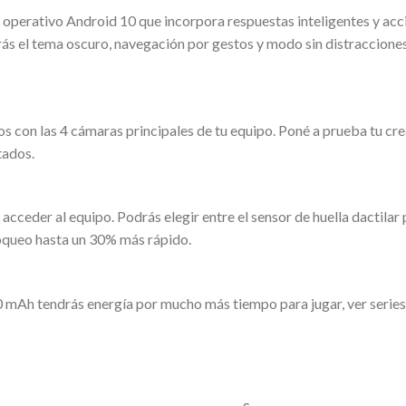
perativo Android 10 que incorpora respuestas inteligentes y acci
rás el tema oscuro, navegación por gestos y modo sin distraccione
os con las 4 cámaras principales de tu equipo. Poné a prueba tu crea
tados.
eder al equipo. Podrás elegir entre el sensor de huella dactilar pa
oqueo hasta un 30% más rápido.
 mAh tendrás energía por mucho más tiempo para jugar, ver series o