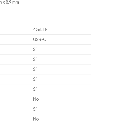
m x 8.9 mm
4G/LTE
USB-C
Sí
Sí
Sí
Sí
Sí
No
Sí
No