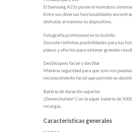
El Samsung A21s posee el novedoso sistema o
Entre sus diversas funcionalidades encontra
disfrutás al máximo tu dispositivo.
Fotografía profesional en tu bolsillo
Descubrí infinitas posibilidades para tus fot
planos y efectos para obtener grandes resul
Desbloqueo facial y dactilar
Máxima seguridad para que solo vos puedas acc
reconocimiento facial que permite un desbl
Batería de duración superior
¡Desenchufate! Con la súper batería de 5000
recargas.
Características generales