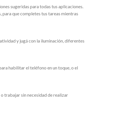
ones sugeridas para todas tus aplicaciones.
s, para que completes tus tareas mientras
tividad y jugá con la iluminación, diferentes
ra habilitar el teléfono en un toque, o el
 trabajar sin necesidad de realizar