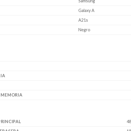
Samsung
Galaxy A
A21s
Negro
IA
E MEMORIA
RINCIPAL
4